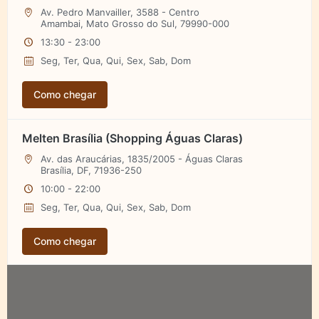
Av. Pedro Manvailler, 3588 - Centro
Amambai, Mato Grosso do Sul, 79990-000
13:30 - 23:00
Seg, Ter, Qua, Qui, Sex, Sab, Dom
Como chegar
Melten Brasília (Shopping Águas Claras)
Av. das Araucárias, 1835/2005 - Águas Claras
Brasília, DF, 71936-250
10:00 - 22:00
Seg, Ter, Qua, Qui, Sex, Sab, Dom
Como chegar
Melten Campo Grande
R. Bahia, 1086 - Cruzeiro
Campo Grande, MS, 79010-241